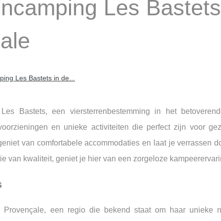
encamping Les Bastets
ale
ing Les Bastets in de...
 Les Bastets, een viersterrenbestemming in het betovere
orzieningen en unieke activiteiten die perfect zijn voor ge
geniet van comfortabele accommodaties en laat je verrassen do
ie van kwaliteit, geniet je hier van een zorgeloze kampeerervari
s
 Provençale, een regio die bekend staat om haar unieke na