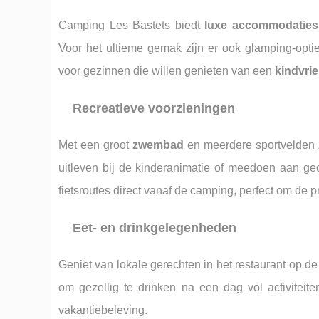
Camping Les Bastets biedt
luxe accommodaties
Voor het ultieme gemak zijn er ook glamping-optie
voor gezinnen die willen genieten van een
kindvrie
Recreatieve voorzieningen
Met een groot
zwembad
en meerdere sportvelden z
uitleven bij de kinderanimatie of meedoen aan geo
fietsroutes direct vanaf de camping, perfect om de
Eet- en drinkgelegenheden
Geniet van lokale gerechten in het restaurant op de
om gezellig te drinken na een dag vol activitei
vakantiebeleving.