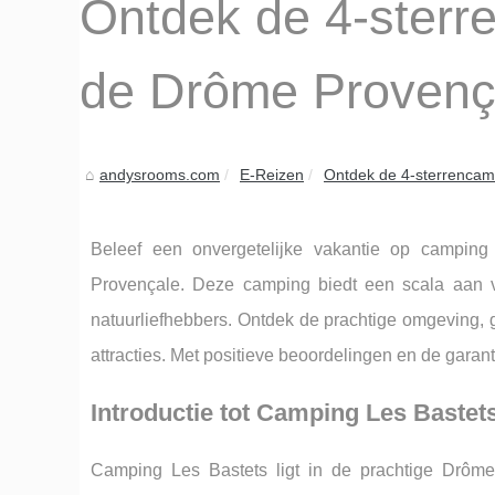
Ontdek de 4-sterr
de Drôme Provenç
andysrooms.com
E-Reizen
Ontdek de 4-sterrencamp
Beleef een onvergetelijke vakantie op camping
Provençale. Deze camping biedt een scala aan vo
natuurliefhebbers. Ontdek de prachtige omgeving, 
attracties. Met positieve beoordelingen en de garant
Introductie tot Camping Les Bastet
Camping Les Bastets ligt in de prachtige Drôme