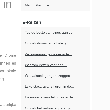
 in
Menu Structure
E-Reizen
Top de beste campings aan de...
Ontdek domaine de bélézy:...
Zo organiseer je de perfecte...
nde Drôme
zinnen en
Waarom kiezen voor een...
or lokale
Wat vakantiegangers zeggen...
ng.
Luxe stacaravans huren in de...
De mooiste wandelroutes in de...
tuurlijke
Ontdek het naturistenparadijs...