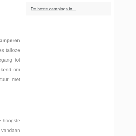
De beste campings in...
amperen
s talloze
gang tot
bekend om
tuur met
e hoogste
t vandaan