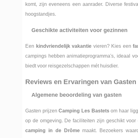
komt, zijn eveneens een aanrader. Diverse festiv
hoogstandjes.
Geschikte activiteiten voor gezinnen
Een
kindvriendelijk vakantie
vieren? Kies een
fa
campings hebben animatieprogramma's, ideaal voo
biedt voor reisgezelschappen mét huisdier.
Reviews en Ervaringen van Gasten
Algemene beoordeling van gasten
Gasten prijzen
Camping Les Bastets
om haar ligg
op de omgeving. De faciliteiten zijn geschikt vo
camping in de Drôme
maakt. Bezoekers waarde