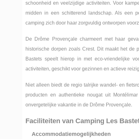
schoonheid en veelzijdige activiteiten. Voor kamp
midden in een schitterend landschap. Als een 
camping zich door haar zorgvuldig ontworpen voorzi
De Drôme Provençale charmeert met haar gevari
historische dorpen zoals Crest. Dit maakt het de 
Bastets speelt hierop in met eco-vriendelijke 
activiteiten, geschikt voor gezinnen en actieve reizi
Niet alleen biedt de regio talrijke wandel- en fiet
producten en authentieke nougat uit Montélima
onvergetelijke vakantie in de Drôme Provençale.
Faciliteiten van Camping Les Baste
Accommodatiemogelijkheden