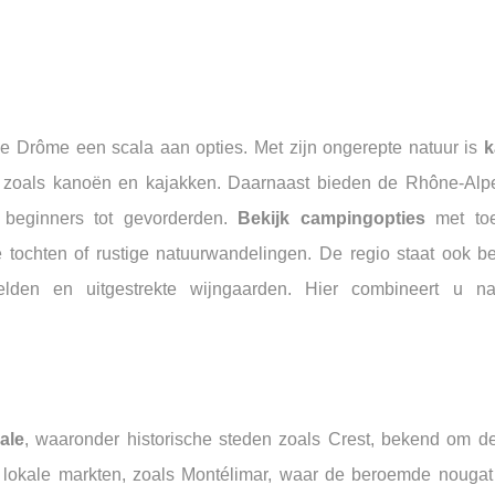
e Drôme een scala aan opties. Met zijn ongerepte natuur is
k
 zoals kanoën en kajakken. Daarnaast bieden de Rhône-Alpe
r beginners tot gevorderden.
Bekijk campingopties
met toe
e tochten of rustige natuurwandelingen. De regio staat ook 
lden en uitgestrekte wijngaarden. Hier combineert u na
ale
, waaronder historische steden zoals Crest, bekend om d
 lokale markten, zoals Montélimar, waar de beroemde nouga