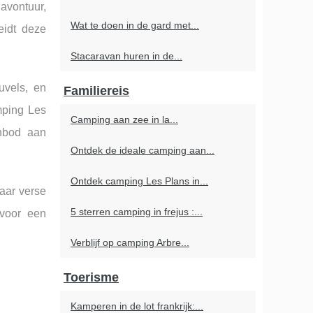
avontuur,
Wat te doen in de gard met...
eidt deze
Stacaravan huren in de...
uvels, en
Familiereis
mping Les
Camping aan zee in la...
anbod aan
Ontdek de ideale camping aan...
Ontdek camping Les Plans in...
waar verse
5 sterren camping in frejus :...
 voor een
Verblijf op camping Arbre...
Toerisme
Kamperen in de lot frankrijk:...