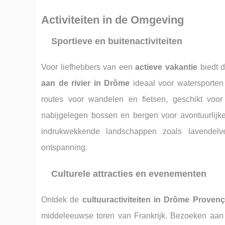
Activiteiten in de Omgeving
Sportieve en buitenactiviteiten
Voor liefhebbers van een
actieve vakantie
biedt d
aan de rivier in Drôme
ideaal voor watersporten
routes voor wandelen en fietsen, geschikt voo
nabijgelegen bossen en bergen voor avontuurlijk
indrukwekkende landschappen zoals lavendelve
ontspanning.
Culturele attracties en evenementen
Ontdek de
cultuuractiviteiten in Drôme Provenç
middeleeuwse toren van Frankrijk. Bezoeken aan