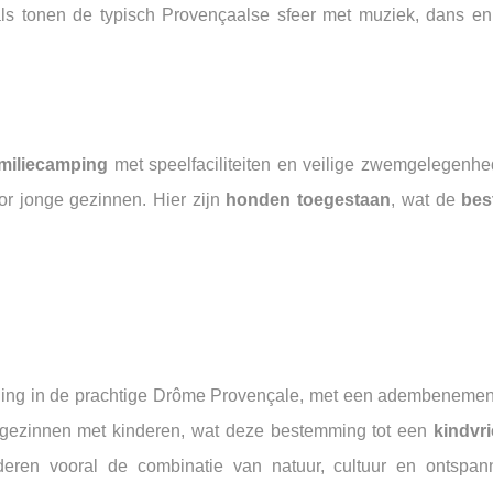
als tonen de typisch Provençaalse sfeer met muziek, dans en 
miliecamping
met speelfaciliteiten en veilige zwemgelegenhe
r jonge gezinnen. Hier zijn
honden toegestaan
, wat de
bes
ing in de prachtige Drôme Provençale, met een adembenemend
or gezinnen met kinderen, wat deze bestemming tot een
kindvri
ren vooral de combinatie van natuur, cultuur en ontspan