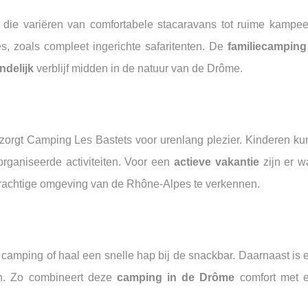
die variëren van comfortabele stacaravans tot ruime kampee
s, zoals compleet ingerichte safaritenten. De
familiecamping
ndelijk
verblijf midden in de natuur van de Drôme.
orgt Camping Les Bastets voor urenlang plezier. Kinderen ku
rganiseerde activiteiten. Voor een
actieve vakantie
zijn er w
 prachtige omgeving van de Rhône-Alpes te verkennen.
 camping of haal een snelle hap bij de snackbar. Daarnaast is 
ten. Zo combineert deze
camping in de Drôme
comfort met 