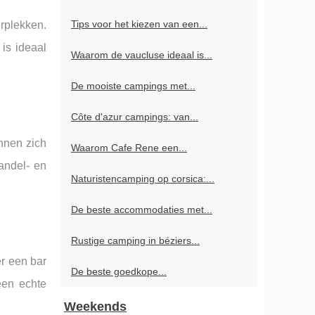
Tips voor het kiezen van een...
rplekken.
is ideaal
Waarom de vaucluse ideaal is...
De mooiste campings met...
Côte d'azur campings: van...
nnen zich
Waarom Cafe Rene een...
andel- en
Naturistencamping op corsica:...
De beste accommodaties met...
Rustige camping in béziers...
er een bar
De beste goedkope...
een echte
Weekends