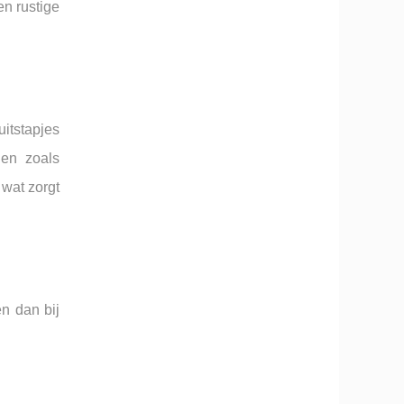
n rustige
uitstapjes
gen zoals
wat zorgt
en dan bij