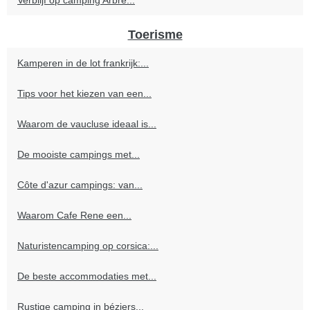
Verblijf op camping Arbre...
Toerisme
Kamperen in de lot frankrijk:...
Tips voor het kiezen van een...
Waarom de vaucluse ideaal is...
De mooiste campings met...
Côte d'azur campings: van...
Waarom Cafe Rene een...
Naturistencamping op corsica:...
De beste accommodaties met...
Rustige camping in béziers...