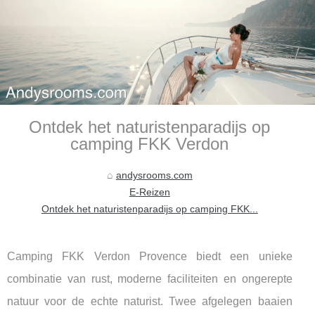
Ontdek het naturistenparadijs op
camping FKK Verdon
andysrooms.com
E-Reizen
Ontdek het naturistenparadijs op camping FKK...
Camping FKK Verdon Provence biedt een unieke
combinatie van rust, moderne faciliteiten en ongerepte
natuur voor de echte naturist. Twee afgelegen baaien