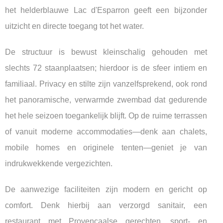
het helderblauwe Lac d'Esparron geeft een bijzonder
uitzicht en directe toegang tot het water.
De structuur is bewust kleinschalig gehouden met
slechts 72 staanplaatsen; hierdoor is de sfeer intiem en
familiaal. Privacy en stilte zijn vanzelfsprekend, ook rond
het panoramische, verwarmde zwembad dat gedurende
het hele seizoen toegankelijk blijft. Op de ruime terrassen
of vanuit moderne accommodaties—denk aan chalets,
mobile homes en originele tenten—geniet je van
indrukwekkende vergezichten.
De aanwezige faciliteiten zijn modern en gericht op
comfort. Denk hierbij aan verzorgd sanitair, een
restaurant met Provençaalse gerechten, sport- en