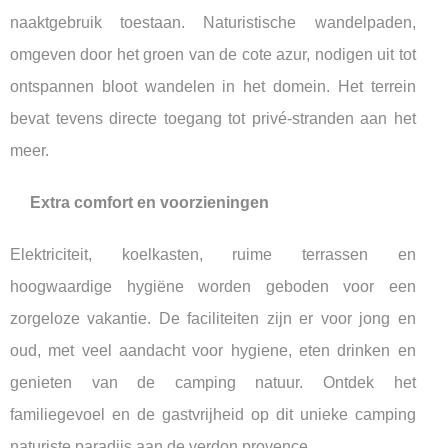
naaktgebruik toestaan. Naturistische wandelpaden,
omgeven door het groen van de cote azur, nodigen uit tot
ontspannen bloot wandelen in het domein. Het terrein
bevat tevens directe toegang tot privé-stranden aan het
meer.
Extra comfort en voorzieningen
Elektriciteit, koelkasten, ruime terrassen en
hoogwaardige hygiëne worden geboden voor een
zorgeloze vakantie. De faciliteiten zijn er voor jong en
oud, met veel aandacht voor hygiene, eten drinken en
genieten van de camping natuur. Ontdek het
familiegevoel en de gastvrijheid op dit unieke camping
naturiste paradijs aan de verdon provence.