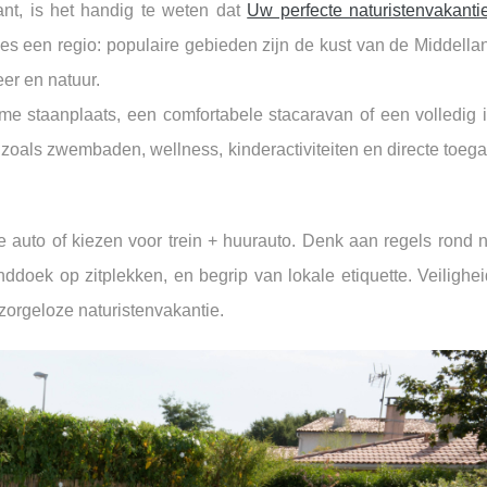
ant, is het handig te weten dat
Uw perfecte naturistenvakantie
es een regio: populaire gebieden zijn de kust van de
Middella
er en natuur.
e staanplaats, een comfortabele stacaravan of een volledig i
zoals zwembaden, wellness, kinderactiviteiten en directe toega
e auto of kiezen voor trein + huurauto. Denk aan regels rond n
ddoek op zitplekken, en begrip van lokale etiquette. Veilighei
 zorgeloze naturistenvakantie.