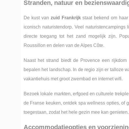
Stranden, natuur en bezienswaardig
De kust van
zuid Frankrijk
staat bekend om haar u
iconisch naturistendorp. Veel naturistencampings 
directe toegang tot het zand mogelijk zijn. Po
Roussillon en delen van de Alpes Côte.
Naast het strand biedt de Provence een rijkdom 
bepalen het landschap. In de regio zijn er talloze
vakantiehuis met groot zwembad en internet wifi.
Bezoek lokale markten, erfgoed en culturele trekple
de Franse keuken, ontdek spa wellness opties, of 
toegestaan, zodat het hele gezin mee kan genieten.
Accommodatieopties en voorzieni