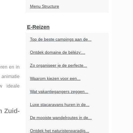
Menu Structure
E-Reizen
Top de beste campings aan de...
Ontdek domaine de bélézy:...
Zo organiseer je de perfecte...
eren en in
, animatie
Waarom kiezen voor een...
w ideale
Wat vakantiegangers zeggen...
Luxe stacaravans huren in de...
n Zuid-
De mooiste wandelroutes in de...
Ontdek het naturistenparadijs...