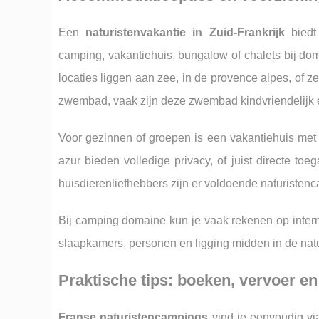
Een
naturistenvakantie in Zuid-Frankrijk
biedt 
camping, vakantiehuis, bungalow of chalets bij dome
locaties liggen aan zee, in de provence alpes, of 
zwembad, vaak zijn deze zwembad kindvriendelijk 
Voor gezinnen of groepen is een vakantiehuis met
azur bieden volledige privacy, of juist directe toe
huisdierenliefhebbers zijn er voldoende naturisten
Bij camping domaine kun je vaak rekenen op intern
slaapkamers, personen en ligging midden in de natu
Praktische tips: boeken, vervoer en
Franse naturistencampings
vind je eenvoudig via