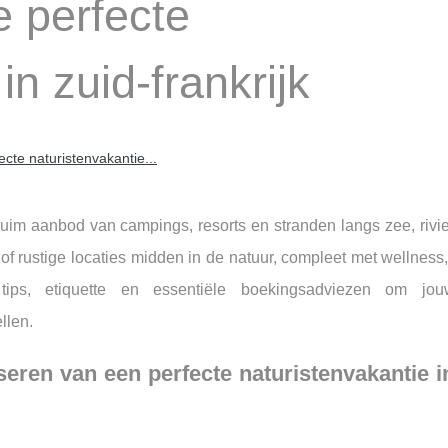
e perfecte
in zuid-frankrijk
ecte naturistenvakantie...
 ruim aanbod van campings, resorts en stranden langs zee, rivi
of rustige locaties midden in de natuur, compleet met wellness
 tips, etiquette en essentiële boekingsadviezen om jou
llen.
seren van een perfecte naturistenvakantie i