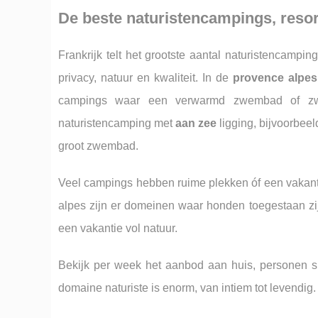
De beste naturistencampings, resor
Frankrijk telt het grootste aantal naturistencampin
privacy, natuur en kwaliteit. In de
provence alpes
campings waar een verwarmd zwembad of zwemb
naturistencamping met
aan zee
ligging, bijvoorbee
groot zwembad.
Veel campings hebben ruime plekken óf een vakanti
alpes zijn er domeinen waar honden toegestaan zijn e
een vakantie vol natuur.
Bekijk per week het aanbod aan huis, personen s
domaine naturiste is enorm, van intiem tot levendig.