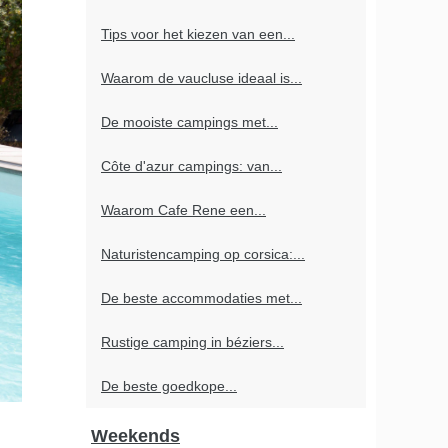
Tips voor het kiezen van een...
Waarom de vaucluse ideaal is...
De mooiste campings met...
Côte d'azur campings: van...
Waarom Cafe Rene een...
Naturistencamping op corsica:...
De beste accommodaties met...
Rustige camping in béziers...
De beste goedkope...
Weekends