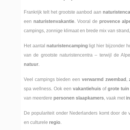
Frankrijk telt het grootste aanbod aan
naturistenc
een
naturistenvakantie
. Vooral de
provence alp
campings, zonnige klimaat en brede mix van strand,
Het aantal
naturistencamping
ligt hier bijzonder
van de grootste naturistencentra – terwijl de A
natuur
.
Veel campings bieden een
verwarmd zwembad
,
spa wellness. Ook een
vakantiehuis
of
grote tuin
van meerdere
personen slaapkamers
, vaak met
in
De populariteit onder Nederlanders komt door de 
en culturele
regio
.