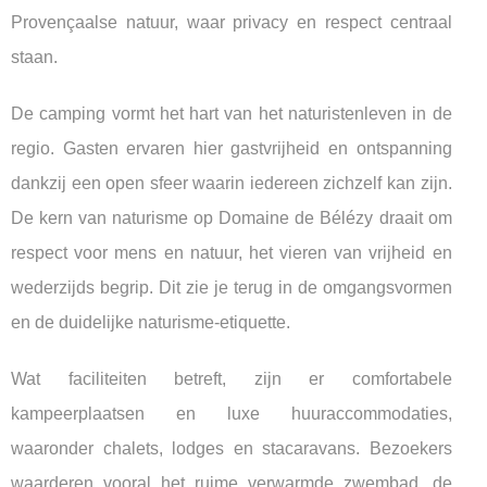
Provençaalse natuur, waar privacy en respect centraal
staan.
De camping vormt het hart van het naturistenleven in de
regio. Gasten ervaren hier gastvrijheid en ontspanning
dankzij een open sfeer waarin iedereen zichzelf kan zijn.
De kern van naturisme op Domaine de Bélézy draait om
respect voor mens en natuur, het vieren van vrijheid en
wederzijds begrip. Dit zie je terug in de omgangsvormen
en de duidelijke naturisme-etiquette.
Wat faciliteiten betreft, zijn er comfortabele
kampeerplaatsen en luxe huuraccommodaties,
waaronder chalets, lodges en stacaravans. Bezoekers
waarderen vooral het ruime verwarmde zwembad, de