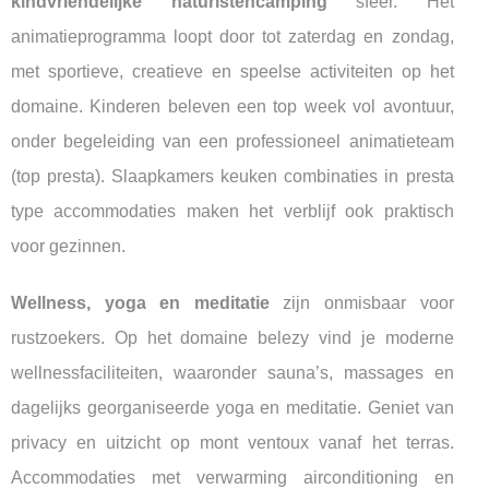
kindvriendelijke naturistencamping
sfeer. Het
animatieprogramma loopt door tot zaterdag en zondag,
met sportieve, creatieve en speelse activiteiten op het
domaine. Kinderen beleven een top week vol avontuur,
onder begeleiding van een professioneel animatieteam
(top presta). Slaapkamers keuken combinaties in presta
type accommodaties maken het verblijf ook praktisch
voor gezinnen.
Wellness, yoga en meditatie
zijn onmisbaar voor
rustzoekers. Op het domaine belezy vind je moderne
wellnessfaciliteiten, waaronder sauna’s, massages en
dagelijks georganiseerde yoga en meditatie. Geniet van
privacy en uitzicht op mont ventoux vanaf het terras.
Accommodaties met verwarming airconditioning en