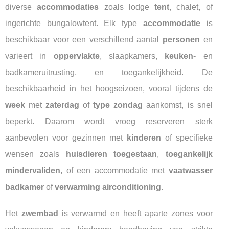
diverse
accommodaties
zoals lodge
tent
, chalet, of
ingerichte bungalowtent. Elk type
accommodatie
is
beschikbaar voor een verschillend aantal
personen
en
varieert in
oppervlakte
, slaapkamers,
keuken
- en
badkameruitrusting, en toegankelijkheid. De
beschikbaarheid in het hoogseizoen, vooral tijdens de
week
met
zaterdag
of
type zondag
aankomst, is snel
beperkt. Daarom wordt vroeg reserveren sterk
aanbevolen voor gezinnen met
kinderen
of specifieke
wensen zoals
huisdieren toegestaan
,
toegankelijk
mindervaliden
, of een accommodatie met
vaatwasser
badkamer
of
verwarming airconditioning
.
Het
zwembad
is verwarmd en heeft aparte zones voor