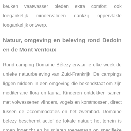
keuken vaatwasser bieden extra comfort, ook
toegankelijk mindervaliden dankzij oppervlakte
toegankelijk ontwerp.
Natuur, omgeving en beleving rond Bedoin
en de Mont Ventoux
Rond camping Domaine Bélezy ervaar je elke week de
unieke natuurbeleving van Zuid-Frankrijk. De campings
liggen midden in een omgeving die bekendstaat om zijn
mediterrane flora en fauna. Kinderen ontdekken samen
met volwassenen vlinders, vogels en korstmossen, direct
tussen de accommodaties en het zwembad. Domaine
belezy beschermt actief de lokale natuur; het terrein is
groen ingericht en huisdieren toegestaan op specifieke