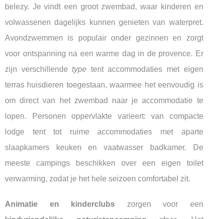
belezy. Je vindt een groot zwembad, waar kinderen en
volwassenen dagelijks kunnen genieten van waterpret.
Avondzwemmen is populair onder gezinnen en zorgt
voor ontspanning na een warme dag in de provence. Er
zijn verschillende
type
tent accommodaties met eigen
terras huisdieren toegestaan, waarmee het eenvoudig is
om direct van het zwembad naar je accommodatie te
lopen. Personen oppervlakte varieert: van compacte
lodge tent tot ruime accommodaties met aparte
slaapkamers keuken en vaatwasser badkamer. De
meeste campings beschikken over een eigen toilet
verwarming, zodat je het hele seizoen comfortabel zit.
Animatie en kinderclubs
zorgen voor een