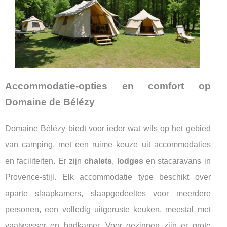
Accommodatie-opties en comfort op
Domaine de Bélézy
Domaine Bélézy biedt voor ieder wat wils op het gebied
van camping, met een ruime keuze uit accommodaties
en faciliteiten. Er zijn
chalets
,
lodges
en stacaravans in
Provence-stijl. Elk accommodatie type beschikt over
aparte slaapkamers, slaapgedeeltes voor meerdere
personen, een volledig uitgeruste keuken, meestal met
vaatwasser en badkamer. Voor gezinnen zijn er grote